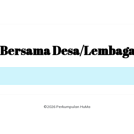
i Bersama Desa/Lembaga
©
2026
Perkumpulan HuMa