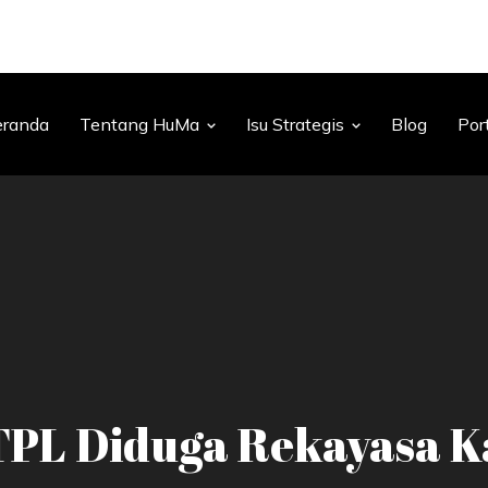
eranda
Tentang HuMa
Isu Strategis
Blog
Por
TPL Diduga Rekayasa K