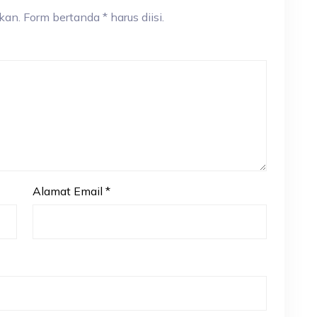
an. Form bertanda * harus diisi.
Alamat Email
*