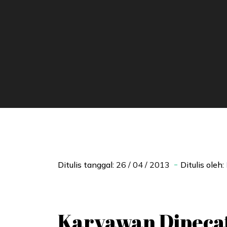
Ditulis tanggal:
26 / 04 / 2013
Ditulis oleh:
Karyawan Dipeca