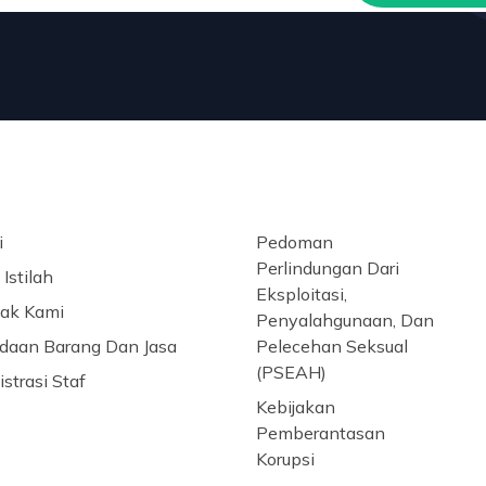
i
Pedoman
Perlindungan Dari
Istilah
Eksploitasi,
ak Kami
Penyalahgunaan, Dan
daan Barang Dan Jasa
Pelecehan Seksual
(PSEAH)
strasi Staf
Kebijakan
Pemberantasan
Korupsi