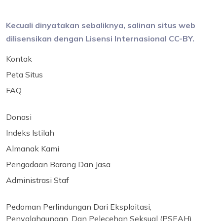
Kecuali dinyatakan sebaliknya, salinan situs web
dilisensikan dengan Lisensi Internasional CC-BY.
Kontak
Peta Situs
FAQ
Donasi
Indeks Istilah
Almanak Kami
Pengadaan Barang Dan Jasa
Administrasi Staf
Pedoman Perlindungan Dari Eksploitasi,
Penyalahgunaan, Dan Pelecehan Seksual (PSEAH)