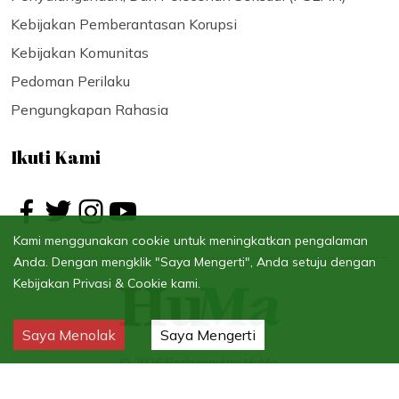
Kebijakan Pemberantasan Korupsi
Kebijakan Komunitas
Pedoman Perilaku
Pengungkapan Rahasia
Ikuti Kami
Kami menggunakan cookie untuk meningkatkan pengalaman
Anda. Dengan mengklik "Saya Mengerti", Anda setuju dengan
Kebijakan Privasi & Cookie kami.
Saya Menolak
Saya Mengerti
©
2026
Perkumpulan HuMa.
Syarat dan Ketentuan
Kebijakan Privasi