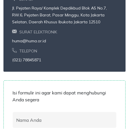
Jl. Pejaten Raya/ Komplek Depdikbud Blok A5 No.7,
RW.6, Pejaten Barat, Pasar Minggu, Kota Jakarta
Selatan, Daerah Khusus Ibukota Jakarta 12510
SURAT ELEKTRONIK
huma@huma.or.id
TELEPON
(021) 78845871
Isi formulir ini agar kami dapat menghubungi
Anda segera