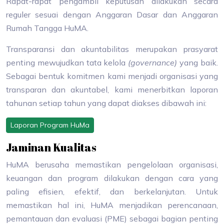
Rapat-rapat pengambil keputusan dilakukan secara
reguler sesuai dengan Anggaran Dasar dan Anggaran
Rumah Tangga HuMA.
Transparansi dan akuntabilitas merupakan prasyarat
penting mewujudkan tata kelola
(governance)
yang baik.
Sebagai bentuk komitmen kami menjadi organisasi yang
transparan dan akuntabel, kami menerbitkan laporan
tahunan setiap tahun yang dapat diakses dibawah ini:
Laporan Program HuMa
Jaminan Kualitas
HuMA berusaha memastikan pengelolaan organisasi,
keuangan dan program dilakukan dengan cara yang
paling efisien, efektif, dan berkelanjutan. Untuk
memastikan hal ini, HuMA menjadikan perencanaan,
pemantauan dan evaluasi (PME) sebagai bagian penting