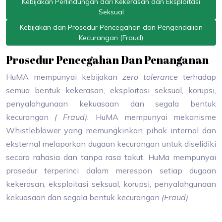
Kebijakan Perlindungan dari Kekerasan dan Eksploitasi
Seksual
Kebijakan dan Prosedur Pencegahan dan Pengendalian
Kecurangan (Fraud)
Prosedur Pencegahan Dan Penanganan
HuMA mempunyai kebijakan
zero tolerance
terhadap
semua bentuk kekerasan, eksploitasi seksual, korupsi,
penyalahgunaan kekuasaan dan segala bentuk
kecurangan
( Fraud).
HuMA mempunyai mekanisme
Whistleblower yang memungkinkan pihak internal dan
eksternal melaporkan dugaan kecurangan untuk diselidiki
secara rahasia dan tanpa rasa takut. HuMa mempunyai
prosedur terperinci dalam merespon setiap dugaan
kekerasan, eksploitasi seksual, korupsi, penyalahgunaan
kekuasaan dan segala bentuk kecurangan
(Fraud).