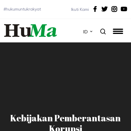
#hukumuntukrakyat
Ikuti Kami
ID
Kebijakan Pemberantasan
Korupsi