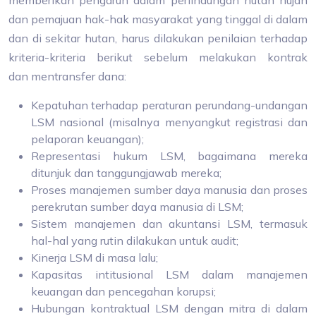
memberikan pengaruh dalam perlindungan hutan hujan
dan pemajuan hak-hak masyarakat yang tinggal di dalam
dan di sekitar hutan, harus dilakukan penilaian terhadap
kriteria-kriteria berikut sebelum melakukan kontrak
dan mentransfer dana:
Kepatuhan terhadap peraturan perundang-undangan
LSM nasional (misalnya menyangkut registrasi dan
pelaporan keuangan);
Representasi hukum LSM, bagaimana mereka
ditunjuk dan tanggungjawab mereka;
Proses manajemen sumber daya manusia dan proses
perekrutan sumber daya manusia di LSM;
Sistem manajemen dan akuntansi LSM, termasuk
hal-hal yang rutin dilakukan untuk audit;
Kinerja LSM di masa lalu;
Kapasitas intitusional LSM dalam manajemen
keuangan dan pencegahan korupsi;
Hubungan kontraktual LSM dengan mitra di dalam