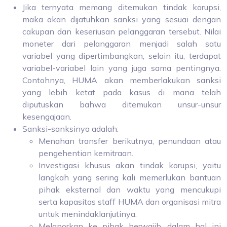
Jika ternyata memang ditemukan tindak korupsi,
maka akan dijatuhkan sanksi yang sesuai dengan
cakupan dan keseriusan pelanggaran tersebut. Nilai
moneter dari pelanggaran menjadi salah satu
variabel yang dipertimbangkan, selain itu, terdapat
variabel-variabel lain yang juga sama pentingnya.
Contohnya, HUMA akan memberlakukan sanksi
yang lebih ketat pada kasus di mana telah
diputuskan bahwa ditemukan unsur-unsur
kesengajaan.
Sanksi-sanksinya adalah:
Menahan transfer berikutnya, penundaan atau
pengehentian kemitraan.
Investigasi khusus akan tindak korupsi, yaitu
langkah yang sering kali memerlukan bantuan
pihak eksternal dan waktu yang mencukupi
serta kapasitas staff HUMA dan organisasi mitra
untuk menindaklanjutinya.
Melaporkan ke pihak berwajib, dalam hal ini