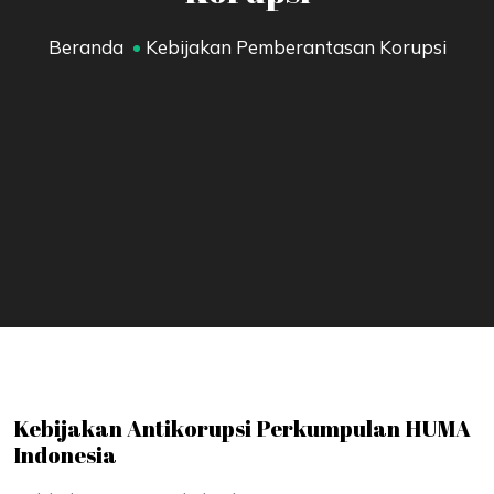
Beranda
Kebijakan Pemberantasan Korupsi
Kebijakan Antikorupsi Perkumpulan HUMA
Indonesia