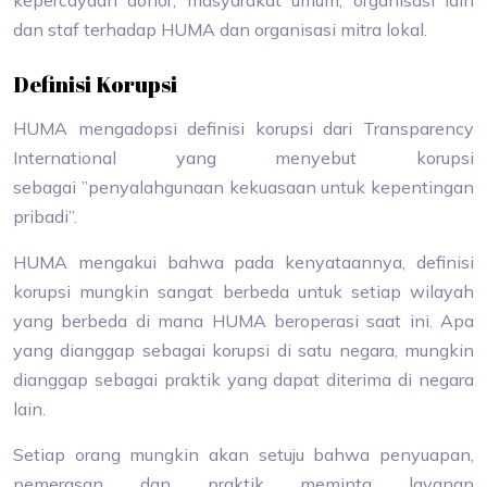
kepercayaan donor, masyarakat umum, organisasi lain
dan staf terhadap HUMA dan organisasi mitra lokal.
Definisi Korupsi
HUMA mengadopsi definisi korupsi dari Transparency
International yang menyebut korupsi
sebagai ”penyalahgunaan kekuasaan untuk kepentingan
pribadi”.
HUMA mengakui bahwa pada kenyataannya, definisi
korupsi mungkin sangat berbeda untuk setiap wilayah
yang berbeda di mana HUMA beroperasi saat ini. Apa
yang dianggap sebagai korupsi di satu negara, mungkin
dianggap sebagai praktik yang dapat diterima di negara
lain.
Setiap orang mungkin akan setuju bahwa penyuapan,
pemerasan dan praktik meminta layanan