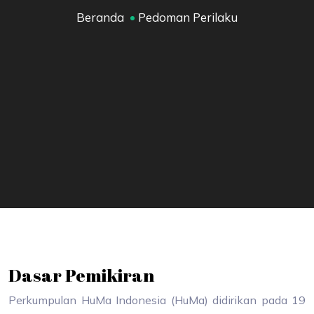
Beranda
Pedoman Perilaku
Dasar Pemikiran
Perkumpulan HuMa Indonesia (HuMa) didirikan pada 19