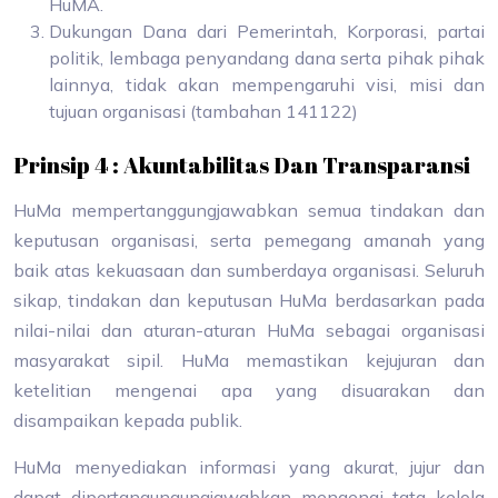
HuMA.
Dukungan Dana dari Pemerintah, Korporasi, partai
politik, lembaga penyandang dana serta pihak pihak
lainnya, tidak akan mempengaruhi visi, misi dan
tujuan organisasi (tambahan 141122)
Prinsip 4 : Akuntabilitas Dan Transparansi
HuMa mempertanggungjawabkan semua tindakan dan
keputusan organisasi, serta pemegang amanah yang
baik atas kekuasaan dan sumberdaya organisasi. Seluruh
sikap, tindakan dan keputusan HuMa berdasarkan pada
nilai-nilai dan aturan-aturan HuMa sebagai organisasi
masyarakat sipil. HuMa memastikan kejujuran dan
ketelitian mengenai apa yang disuarakan dan
disampaikan kepada publik.
HuMa menyediakan informasi yang akurat, jujur dan
dapat dipertangungungjawabkan mengenai tata kelola