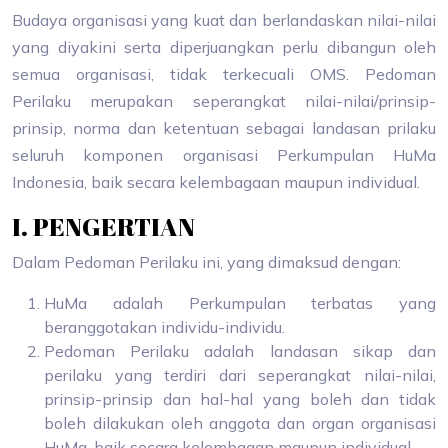
Budaya organisasi yang kuat dan berlandaskan nilai-nilai
yang diyakini serta diperjuangkan perlu dibangun oleh
semua organisasi, tidak terkecuali OMS. Pedoman
Perilaku merupakan seperangkat nilai‐nilai/prinsip-
prinsip, norma dan ketentuan sebagai landasan prilaku
seluruh komponen organisasi Perkumpulan HuMa
Indonesia, baik secara kelembagaan maupun individual.
I. PENGERTIAN
Dalam Pedoman Perilaku ini, yang dimaksud dengan:
HuMa adalah Perkumpulan terbatas yang
beranggotakan individu-individu.
Pedoman Perilaku adalah landasan sikap dan
perilaku yang terdiri dari seperangkat nilai-nilai,
prinsip-prinsip dan hal-hal yang boleh dan tidak
boleh dilakukan oleh anggota dan organ organisasi
HuMa, baik secara kelembagan maupun individual