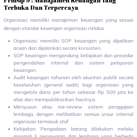
Prinsip 9 : Manajamen Keuangan Yang
Terbuka Dan Terpercaya
Organisasi memiliki manajeman keuangan yang sesuai
dengan standar keuangan organisasi nirlaba.
Organisasi memiliki SOP keuangan yang dijadikan
acuan dan dijalankan secara konsisten.
SOP keuangan mengandung kebijakan dan prosedur
pengendalian internal dan sistem pelaporan
keuangan.
Audit keuangan tahunan oleh akuntan publik secara
keseluruhan (general audit) bagi organisasi yang
mengelola dana per tahun sebesar Rp 500 juta ke
atas dan mempublikasikan hasilnya.
Menyusun atau me-review sistem penggajian
lembaga, dengan melibatkan semua unsur internal
organisasi termasuk staf
Kebijakan Pengadaan barang dilakukan melalui
minimal 3 penawaran dari lembaga yang berbeda