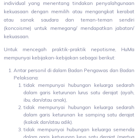
individual yang menentang tindakan penyalahgunaan
kekuasaan dengan memilih atau mengangkat kerabat
atau sanak saudara dan teman-teman sendiri
(koncoisme) untuk memegang/ mendapatkan jabatan/
kekuasaan.
Untuk mencegah praktik-praktik nepotisme, HuMa
mempunyai kebijakan-kebijakan sebagai berikut:
Antar personil di dalam Badan Pengawas dan Badan
Pelaksana:
tidak mempunyai hubungan keluarga sedarah
dalam garis keturunan lurus satu derajat (ayah,
ibu, dan/atau anak),
tidak mempunyai hubungan keluarga sedarah
dalam garis keturunan ke samping satu derajat
(kakak dan/atau adik).
tidak mempunyai hubungan keluarga semenda
dalam garis keturunan lurus satu derajat (mertua