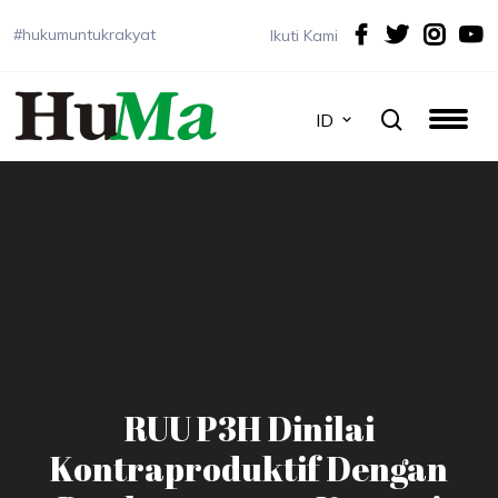
#hukumuntukrakyat
Ikuti Kami
ID
RUU P3H Dinilai
Kontraproduktif Dengan