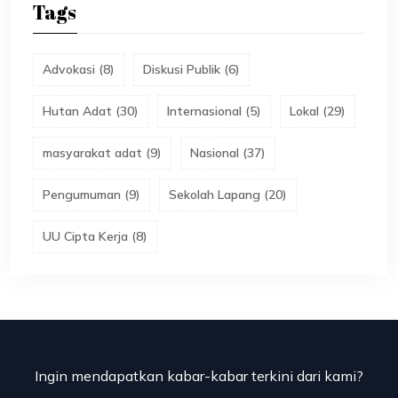
Tags
Advokasi
(
8
)
Diskusi Publik
(
6
)
Hutan Adat
(
30
)
Internasional
(
5
)
Lokal
(
29
)
masyarakat adat
(
9
)
Nasional
(
37
)
Pengumuman
(
9
)
Sekolah Lapang
(
20
)
UU Cipta Kerja
(
8
)
Ingin mendapatkan kabar-kabar terkini dari kami?