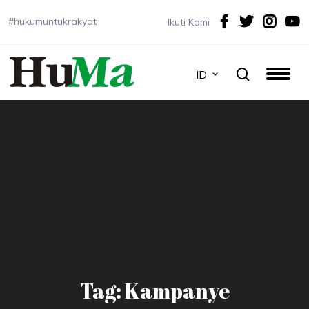
#hukumuntukrakyat
Ikuti Kami
ID
Tag: Kampanye