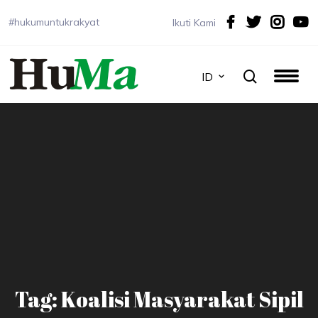
#hukumuntukrakyat
Ikuti Kami
ID
Tag: Koalisi Masyarakat Sipil