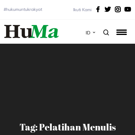
#hukumuntukrakyat
Ikuti Kami
ID
Tag: Pelatihan Menulis