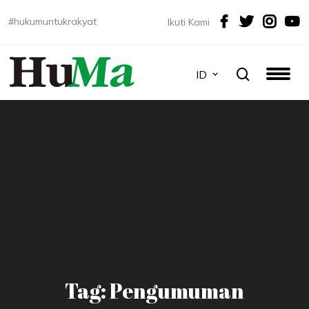
#hukumuntukrakyat
Ikuti Kami
ID
Tag: Pengumuman