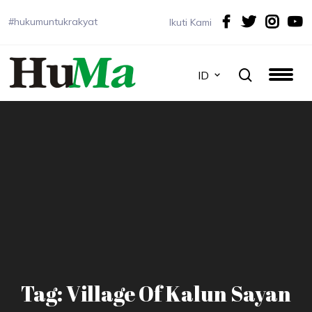
#hukumuntukrakyat
Ikuti Kami
ID
Tag: Village Of Kalun Sayan