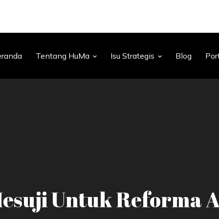
eranda
Tentang HuMa
Isu Strategis
Blog
Por
Mesuji Untuk Reforma A