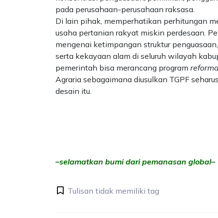
pada perusahaan-perusahaan raksasa.
Di lain pihak, memperhatikan perhitungan 
usaha pertanian rakyat miskin perdesaan. 
mengenai ketimpangan struktur penguasaan,
serta kekayaan alam di seluruh wilayah kab
pemerintah bisa merancang program
reform
Agraria sebagaimana diusulkan TGPF seharu
desain itu.
–selamatkan bumi dari pemanasan global–
Tulisan tidak memiliki tag