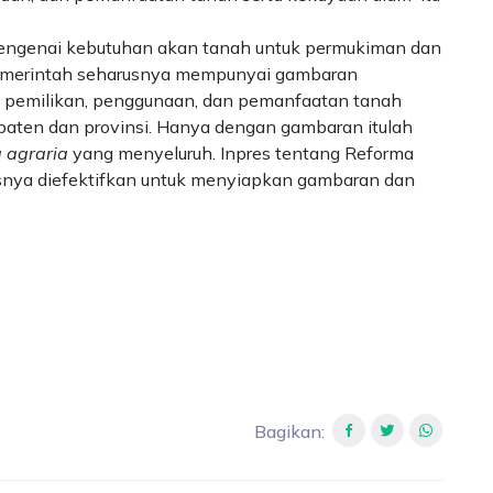
mengenai kebutuhan akan tanah untuk permukiman dan
Pemerintah seharusnya mempunyai gambaran
 pemilikan, penggunaan, dan pemanfaatan tanah
upaten dan provinsi. Hanya dengan gambaran itulah
a agraria
yang menyeluruh. Inpres tentang Reforma
snya diefektifkan untuk menyiapkan gambaran dan
Bagikan
: