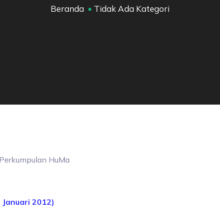
Beranda
Tidak Ada Kategori
Perkumpulan
HuMa
 Januari 2012)