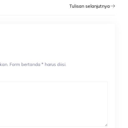
Tulisan selanjutnya
an. Form bertanda * harus diisi.