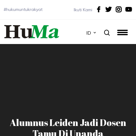
#hukumuntukrakyat
Ikuti Kami
ID
Alumnus Leiden Jadi Dosen
Tamu Di Unanda