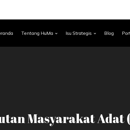
eranda
Tentang HuMa
Isu Strategis
Blog
Por
utan Masyarakat Adat 