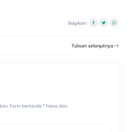
Bagikan
:
Tulisan selanjutnya
an. Form bertanda * harus diisi.