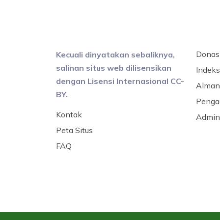
Donas
Kecuali dinyatakan sebaliknya,
salinan situs web dilisensikan
Indeks 
dengan Lisensi Internasional CC-
Alman
BY.
Penga
Kontak
Admini
Peta Situs
FAQ