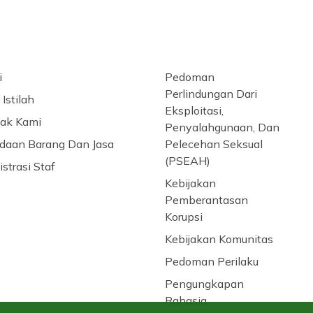
i
Pedoman
Perlindungan Dari
Istilah
Eksploitasi,
ak Kami
Penyalahgunaan, Dan
daan Barang Dan Jasa
Pelecehan Seksual
(PSEAH)
strasi Staf
Kebijakan
Pemberantasan
Korupsi
Kebijakan Komunitas
Pedoman Perilaku
Pengungkapan
Rahasia