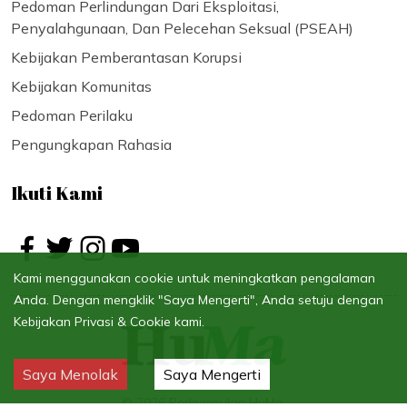
Pedoman Perlindungan Dari Eksploitasi,
Penyalahgunaan, Dan Pelecehan Seksual (PSEAH)
Kebijakan Pemberantasan Korupsi
Kebijakan Komunitas
Pedoman Perilaku
Pengungkapan Rahasia
Ikuti Kami
Kami menggunakan cookie untuk meningkatkan pengalaman
Anda. Dengan mengklik "Saya Mengerti", Anda setuju dengan
Kebijakan Privasi & Cookie kami.
Saya Menolak
Saya Mengerti
©
2026
Perkumpulan HuMa.