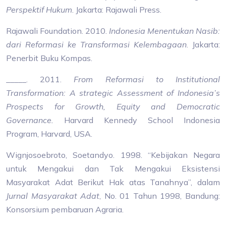
Perspektif Hukum
. Jakarta: Rajawali Press.
Rajawali Foundation. 2010.
Indonesia Menentukan Nasib:
dari Reformasi ke Transformasi Kelembagaan
. Jakarta:
Penerbit Buku Kompas.
_____. 2011.
From Reformasi to Institutional
Transformation: A strategic Assessment of Indonesia’s
Prospects for Growth, Equity and Democratic
Governance.
Harvard Kennedy School Indonesia
Program, Harvard, USA.
Wignjosoebroto, Soetandyo. 1998. “Kebijakan Negara
untuk Mengakui dan Tak Mengakui Eksistensi
Masyarakat Adat Berikut Hak atas Tanahnya”, dalam
Jurnal Masyarakat Adat
, No. 01 Tahun 1998, Bandung:
Konsorsium pembaruan Agraria.