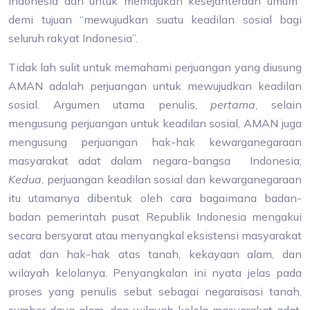
Indonesia dan untuk memajukan kesejahteraan umum”
demi tujuan “mewujudkan suatu keadilan sosial bagi
seluruh rakyat Indonesia”.
Tidak lah sulit untuk memahami perjuangan yang diusung
AMAN adalah perjuangan untuk mewujudkan keadilan
sosial. Argumen utama penulis,
pertama
, selain
mengusung perjuangan untuk keadilan sosial, AMAN juga
mengusung perjuangan hak-hak kewarganegaraan
masyarakat adat dalam negara-bangsa Indonesia;
Kedua
, perjuangan keadilan sosial dan kewarganegaraan
itu utamanya dibentuk oleh cara bagaimana badan-
badan pemerintah pusat Republik Indonesia mengakui
secara bersyarat atau menyangkal eksistensi masyarakat
adat dan hak-hak atas tanah, kekayaan alam, dan
wilayah kelolanya. Penyangkalan ini nyata jelas pada
proses yang penulis sebut sebagai negaraisasi tanah,