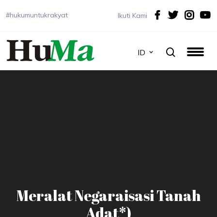
#hukumuntukrakyat
Ikuti Kami
ID
Meralat Negaraisasi Tanah
Adat*)