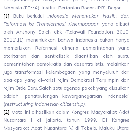
Manusia (FEMA), Institut Pertanian Bogor (IPB), Bogor.
[1]
Buku berjudul
Indonesia Menentukan Nasib: dari
Reformasi ke Transformasi Kelembagaan
yang dibuat
oleh Anthony Saich dkk (Rajawali Foundation: 2010,
2011),[1] menunjukkan bahwa Indonesia bukan hanya
memerlukan Reformasi dimana pemerintahan yang
otoritarian dan sentralistik digantikan oleh suatu
pemerintahan demokratis dan desentralistis, melainkan
juga transformasi kelembagaan yang menyeluruh dari
apa-apa yang diwarisi rejim Demokrasi Terpimpin dan
rejim Orde Baru. Salah satu agenda pokok yang diusulkan
adalah “penataulangan kewarganegaraan Indonesia”
(
restructuring Indonesian citizenship)
.
[2]
Moto ini dihasilkan dalam Kongres Masyarakat Adat
Nusantara I di Jakarta, tahun 1999. Di Kongres
Masyarakat Adat Nusantara IV, di Tobelo, Maluku Utara,