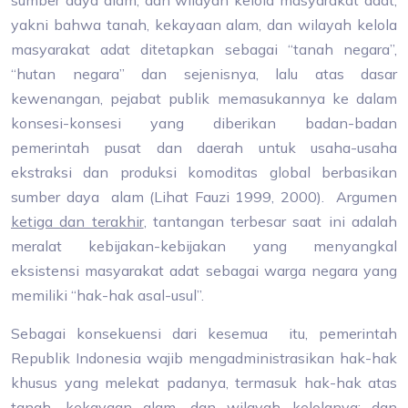
sumber daya alam, dan wilayah kelola masyarakat adat,
yakni bahwa tanah, kekayaan alam, dan wilayah kelola
masyarakat adat ditetapkan sebagai “tanah negara”,
“hutan negara” dan sejenisnya, lalu atas dasar
kewenangan, pejabat publik memasukannya ke dalam
konsesi-konsesi yang diberikan badan-badan
pemerintah pusat dan daerah untuk usaha-usaha
ekstraksi dan produksi komoditas global berbasikan
sumber daya alam (Lihat Fauzi 1999, 2000). Argumen
ketiga dan terakhir
, tantangan terbesar saat ini adalah
meralat kebijakan-kebijakan yang menyangkal
eksistensi masyarakat adat sebagai warga negara yang
memiliki “hak-hak asal-usul”.
Sebagai konsekuensi dari kesemua itu, pemerintah
Republik Indonesia wajib mengadministrasikan hak-hak
khusus yang melekat padanya, termasuk hak-hak atas
tanah, kekayaan alam, dan wilayah kelolanya; dan