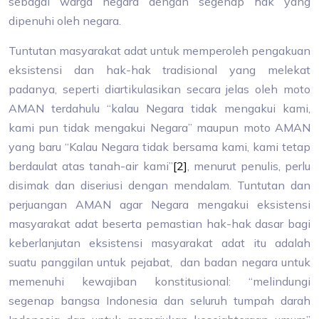
sebagai warga negara dengan segenap hak yang
dipenuhi oleh negara.
Tuntutan masyarakat adat untuk memperoleh pengakuan
eksistensi dan hak-hak tradisional yang melekat
padanya, seperti diartikulasikan secara jelas oleh moto
AMAN terdahulu “kalau Negara tidak mengakui kami,
kami pun tidak mengakui Negara” maupun moto AMAN
yang baru “Kalau Negara tidak bersama kami, kami tetap
berdaulat atas tanah-air kami”
[2]
, menurut penulis, perlu
disimak dan diseriusi dengan mendalam. Tuntutan dan
perjuangan AMAN agar Negara mengakui eksistensi
masyarakat adat beserta pemastian hak-hak dasar bagi
keberlanjutan eksistensi masyarakat adat itu adalah
suatu panggilan untuk pejabat, dan badan negara untuk
memenuhi kewajiban konstitusional: “melindungi
segenap bangsa Indonesia dan seluruh tumpah darah