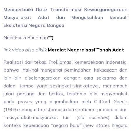
Memperbaiki Rute Transformasi Kewarganegaraan
Masyarakat Adat dan Mengukuhkan kembali
Eksistensi Negara Bangsa
Noer Fauzi Rachman
**)
link video bisa diklik
Meralat Negaraisasi Tanah Adat
Realisasi dari tekad Proklamasi kemerdekaan Indonesia,
bahwa “hal-hal mengenai pemindahan kekuasaan dan
lain-lain diselenggarakan dengan cara seksama dan
dalam tempo yang sesingkat-singkatnya”, menempuh
jalan panjang dan berliku, terutama bila menyangkut
pada proses yang digambarkan oleh Clifford Geertz
(1963) sebagai transformasi dari sentimen primordial dari
“masyarakat-masyarakat tua” (
old societies
) dalam
konteks keberadaan “negara baru” (
new state
). Negara