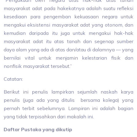
“Pengakuan oleh negara atas hak-hak atas tanah
masyarakat adat pada hakekatnya adalah suatu refleksi
kesediaan para pengemban kekuasaan negara untuk
mengakui eksistensi masyarakat adat yang otonom, dan
kemudian daripada itu juga untuk mengakui hak-hak
masyarakat adat itu atas tanah dan segenap sumber
daya alam yang ada di atas dan/atau di dalamnya — yang
bernilai vital untuk menjamin kelestarian fisik dan
nonfisik masyarakat tersebut.”
Catatan:
Berikut ini penulis lampirkan sejumlah naskah karya
penulis (juga ada yang ditulis bersama kolega) yang
pernah terbit sebelumnya. Lampiran ini adalah bagian
yang tidak terpisahkan dari makalah ini.
Daftar Pustaka yang dikutip