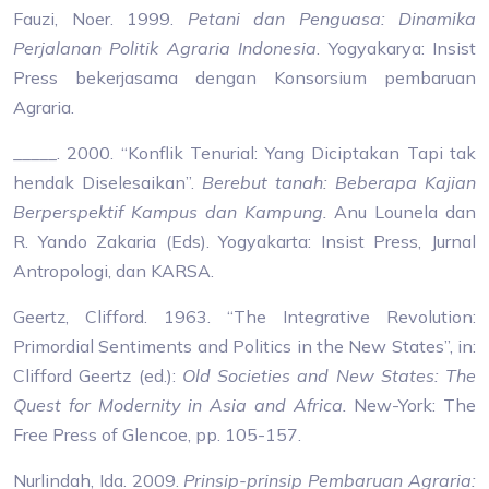
Fauzi, Noer. 1999.
Petani dan Penguasa: Dinamika
Perjalanan Politik Agraria Indonesia
. Yogyakarya: Insist
Press bekerjasama dengan Konsorsium pembaruan
Agraria.
_____. 2000. “Konflik Tenurial: Yang Diciptakan Tapi tak
hendak Diselesaikan”.
Berebut tanah: Beberapa Kajian
Berperspektif Kampus dan Kampung.
Anu Lounela dan
R. Yando Zakaria (Eds).
Yogyakarta: Insist Press, Jurnal
Antropologi, dan KARSA.
Geertz, Clifford. 1963. “The Integrative Revolution:
Primordial Sentiments and Politics in the New States”, in:
Clifford Geertz (ed.):
Old Societies and New States: The
Quest for Modernity in Asia and Africa.
New-York: The
Free Press of Glencoe, pp. 105-157.
Nurlindah, Ida. 2009.
Prinsip-prinsip Pembaruan Agraria: