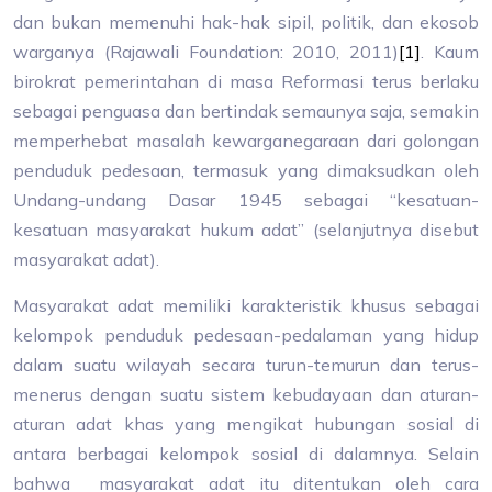
dan bukan memenuhi hak-hak sipil, politik, dan ekosob
warganya (Rajawali Foundation: 2010, 2011)
[1]
. Kaum
birokrat pemerintahan di masa Reformasi terus berlaku
sebagai penguasa dan bertindak semaunya saja, semakin
memperhebat masalah kewarganegaraan dari golongan
penduduk pedesaan, termasuk yang dimaksudkan oleh
Undang-undang Dasar 1945 sebagai “kesatuan-
kesatuan masyarakat hukum adat” (selanjutnya disebut
masyarakat adat).
Masyarakat adat memiliki karakteristik khusus sebagai
kelompok penduduk pedesaan-pedalaman yang hidup
dalam suatu wilayah secara turun-temurun dan terus-
menerus dengan suatu sistem kebudayaan dan aturan-
aturan adat khas yang mengikat hubungan sosial di
antara berbagai kelompok sosial di dalamnya. Selain
bahwa masyarakat adat itu ditentukan oleh cara