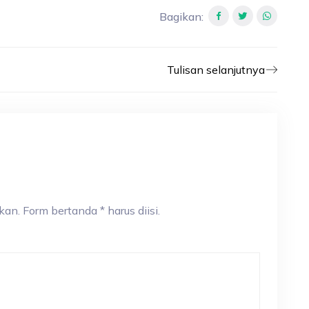
Bagikan
:
Tulisan selanjutnya
an. Form bertanda * harus diisi.