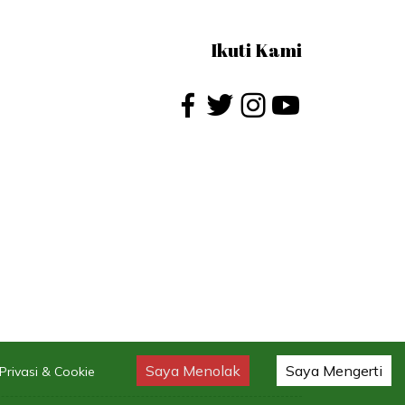
Ikuti Kami
Saya Menolak
Saya Mengerti
rivasi & Cookie