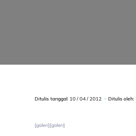
Ditulis tanggal:
10 / 04 / 2012
Ditulis oleh:
[galeri]
[galeri]