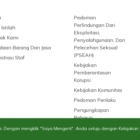
i
Pedoman
Perlindungan Dari
Istilah
Eksploitasi,
ak Kami
Penyalahgunaan, Dan
daan Barang Dan Jasa
Pelecehan Seksual
(PSEAH)
strasi Staf
Kebijakan
Pemberantasan
Korupsi
Kebijakan Komunitas
Pedoman Perilaku
Pengungkapan
Rahasia
Dengan mengklik "Saya Mengerti", Anda setuju dengan Kebijakan P