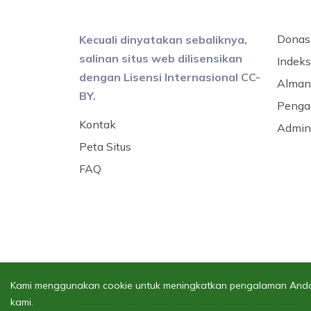
Donas
Kecuali dinyatakan sebaliknya,
salinan situs web dilisensikan
Indeks 
dengan Lisensi Internasional CC-
Alman
BY.
Penga
Kontak
Admini
Peta Situs
FAQ
Kami menggunakan cookie untuk meningkatkan pengalaman Anda. 
kami.