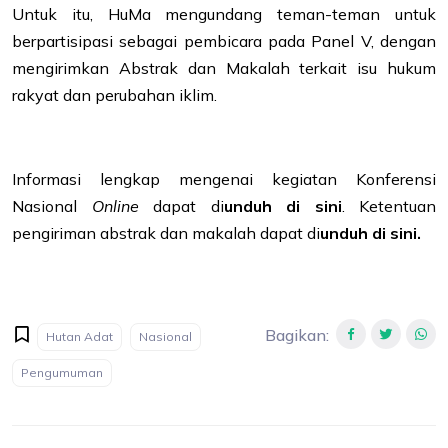
Untuk itu, HuMa mengundang teman-teman untuk
berpartisipasi sebagai pembicara pada Panel V, dengan
mengirimkan Abstrak dan Makalah terkait isu hukum
rakyat dan perubahan iklim.
Informasi lengkap mengenai kegiatan Konferensi
Nasional
Online
dapat di
unduh di sini
. Ketentuan
pengiriman abstrak dan makalah dapat di
unduh di sini
.
Bagikan
:
Hutan Adat
Nasional
Pengumuman