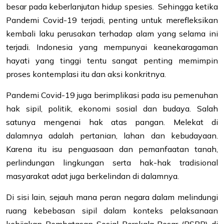
besar pada keberlanjutan hidup spesies. Sehingga ketika
Pandemi Covid-19 terjadi, penting untuk merefleksikan
kembali laku perusakan terhadap alam yang selama ini
terjadi. Indonesia yang mempunyai keanekaragaman
hayati yang tinggi tentu sangat penting memimpin
proses kontemplasi itu dan aksi konkritnya.
Pandemi Covid-19 juga berimplikasi pada isu pemenuhan
hak sipil, politik, ekonomi sosial dan budaya. Salah
satunya mengenai hak atas pangan. Melekat di
dalamnya adalah pertanian, lahan dan kebudayaan.
Karena itu isu penguasaan dan pemanfaatan tanah,
perlindungan lingkungan serta hak-hak tradisional
masyarakat adat juga berkelindan di dalamnya.
Di sisi lain, sejauh mana peran negara dalam melindungi
ruang kebebasan sipil dalam konteks pelaksanaan
kebijakan Pembatasan Sosial Berskala Besar (PSBB) di