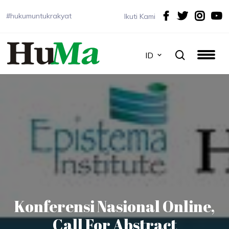
#hukumuntukrakyat
Ikuti Kami
ID
Konferensi Nasional Online,
Call For Abstract