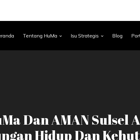
eranda
Tentang HuMa
Isu Strategis
Blog
Por
Ma Dan AMAN Sulsel A
ungan Hidup Dan Kehut