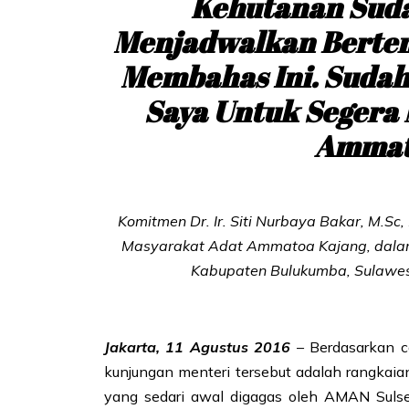
Kehutanan Suda
Menjadwalkan Bertem
Membahas Ini. Sudah
Saya Untuk Segera
Ammat
Komitmen Dr. Ir. Siti Nurbaya Bakar, M.Sc
Masyarakat Adat Ammatoa Kajang, dalam
Kabupaten Bulukumba, Sulawesi
Jakarta, 11 Agustus 2016
– Berdasarkan c
kunjungan menteri tersebut adalah rangkai
yang sedari awal digagas oleh AMAN Sulse