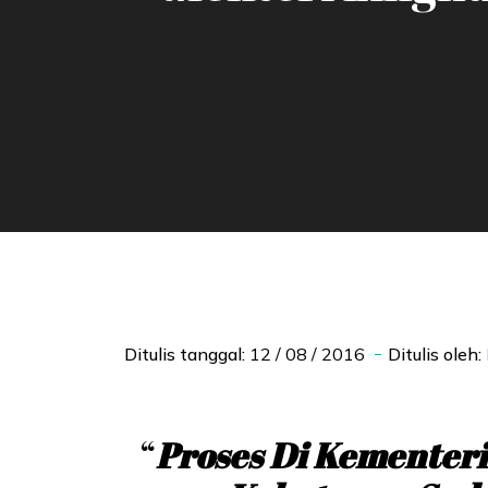
Ditulis tanggal:
12 / 08 / 2016
Ditulis oleh:
“
Proses Di Kementer