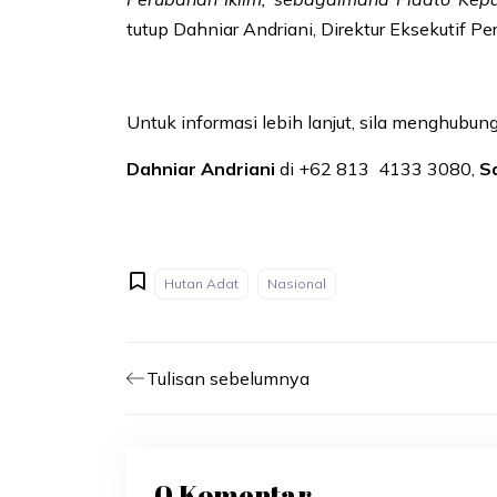
tutup Dahniar Andriani, Direktur Eksekutif P
Untuk informasi lebih lanjut, sila menghubung
Dahniar Andriani
di +62 813 4133 3080,
S
Hutan Adat
Nasional
Tulisan sebelumnya
0 Komentar