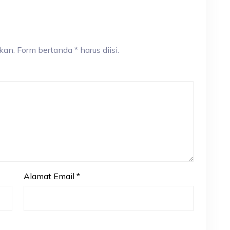
an. Form bertanda * harus diisi.
Alamat Email
*