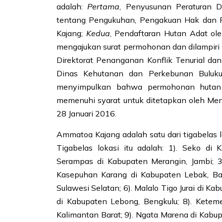
adalah:
Pertama
, Penyusunan Peraturan 
tentang Pengukuhan, Pengakuan Hak dan 
Kajang;
Kedua
, Pendaftaran Hutan Adat o
mengajukan surat permohonan dan dilampiri 
Direktorat Penanganan Konflik Tenurial d
Dinas Kehutanan dan Perkebunan Bulu
menyimpulkan bahwa permohonan hutan
memenuhi syarat untuk ditetapkan oleh Men
28 Januari 2016.
Ammatoa Kajang adalah satu dari tigabelas 
Tigabelas lokasi itu adalah: 1). Seko di
Serampas di Kabupaten Merangin, Jambi; 3
Kasepuhan Karang di Kabupaten Lebak, Ba
Sulawesi Selatan; 6). Malalo Tigo Jurai di K
di Kabupaten Lebong, Bengkulu; 8). Kete
Kalimantan Barat; 9). Ngata Marena di Kabu