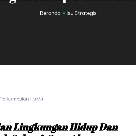
Beranda
Isu Strategis
Perkumpulan
HuMa
ian Lingkungan Hidup Dan