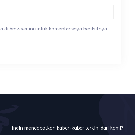
a di browser ini untuk komentar saya berikutnya.
Ingin mendapatkan kabar-kabar terkini dari kami?