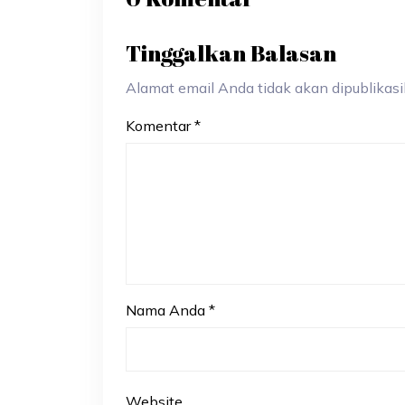
Tinggalkan Balasan
Alamat email Anda tidak akan dipublikasik
Komentar
*
Nama Anda
*
Website