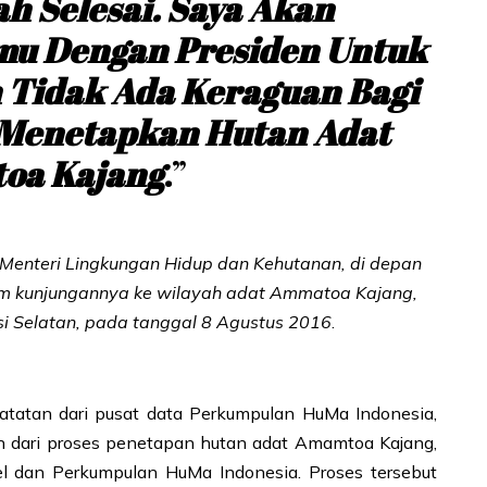
h Selesai. Saya Akan
u Dengan Presiden Untuk
 Tidak Ada Keraguan Bagi
 Menetapkan Hutan Adat
oa Kajang
.”
, Menteri Lingkungan Hidup dan Kehutanan, di depan
 kunjungannya ke wilayah adat Ammatoa Kajang,
 Selatan, pada tanggal 8 Agustus 2016
.
atatan dari pusat data Perkumpulan HuMa Indonesia,
an dari proses penetapan hutan adat Amamtoa Kajang,
l dan Perkumpulan HuMa Indonesia. Proses tersebut