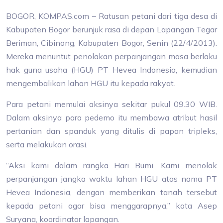
BOGOR, KOMPAS.com – Ratusan petani dari tiga desa di
Kabupaten Bogor berunjuk rasa di depan Lapangan Tegar
Beriman, Cibinong, Kabupaten Bogor, Senin (22/4/2013).
Mereka menuntut penolakan perpanjangan masa berlaku
hak guna usaha (HGU) PT Hevea Indonesia, kemudian
mengembalikan lahan HGU itu kepada rakyat.
Para petani memulai aksinya sekitar pukul 09.30 WIB.
Dalam aksinya para pedemo itu membawa atribut hasil
pertanian dan spanduk yang ditulis di papan tripleks,
serta melakukan orasi.
“Aksi kami dalam rangka Hari Bumi. Kami menolak
perpanjangan jangka waktu lahan HGU atas nama PT
Hevea Indonesia, dengan memberikan tanah tersebut
kepada petani agar bisa menggarapnya,” kata Asep
Suryana, koordinator lapangan.