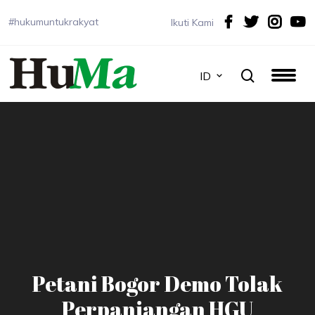
#hukumuntukrakyat
Ikuti Kami
ID
Petani Bogor Demo Tolak
Perpanjangan HGU