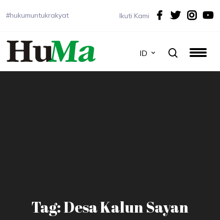
#hukumuntukrakyat
Ikuti Kami
ID
Tag: Desa Kalun Sayan