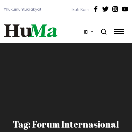
#hukumuntukrakyat
Ikuti Kami
ID
Tag: Forum Internasional