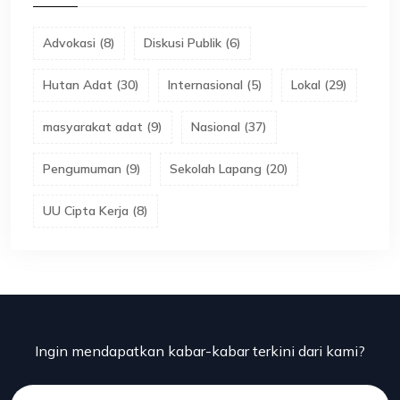
Advokasi
(
8
)
Diskusi Publik
(
6
)
Hutan Adat
(
30
)
Internasional
(
5
)
Lokal
(
29
)
masyarakat adat
(
9
)
Nasional
(
37
)
Pengumuman
(
9
)
Sekolah Lapang
(
20
)
UU Cipta Kerja
(
8
)
Ingin mendapatkan kabar-kabar terkini dari kami?