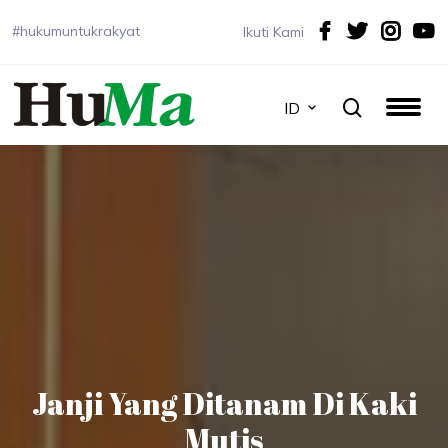
#hukumuntukrakyat
Ikuti Kami
ID
Janji Yang Ditanam Di Kaki
Mutis