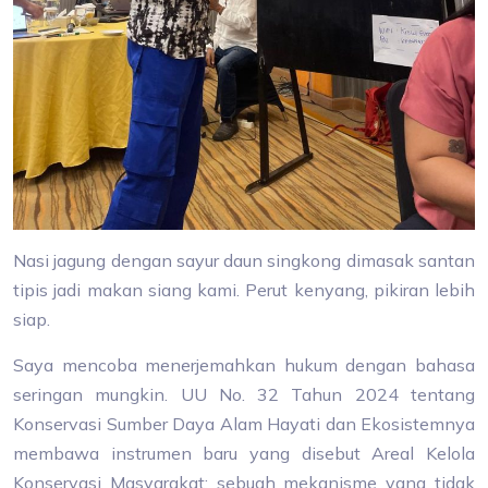
Nasi jagung dengan sayur daun singkong dimasak santan
tipis jadi makan siang kami. Perut kenyang, pikiran lebih
siap.
Saya mencoba menerjemahkan hukum dengan bahasa
seringan mungkin. UU No. 32 Tahun 2024 tentang
Konservasi Sumber Daya Alam Hayati dan Ekosistemnya
membawa instrumen baru yang disebut Areal Kelola
Konservasi Masyarakat: sebuah mekanisme yang tidak