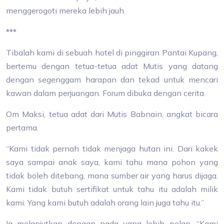
menggerogoti mereka lebih jauh.
***
Tibalah kami di sebuah hotel di pinggiran Pantai Kupang,
bertemu dengan tetua-tetua adat Mutis yang datang
dengan segenggam harapan dan tekad untuk mencari
kawan dalam perjuangan. Forum dibuka dengan cerita.
Om Maksi, tetua adat dari Mutis Babnain, angkat bicara
pertama.
“Kami tidak pernah tidak menjaga hutan ini. Dari kakek
saya sampai anak saya, kami tahu mana pohon yang
tidak boleh ditebang, mana sumber air yang harus dijaga.
Kami tidak butuh sertifikat untuk tahu itu adalah milik
kami. Yang kami butuh adalah orang lain juga tahu itu.”
Ia melanjutkan dengan nada yang lebih pelan. “Kami