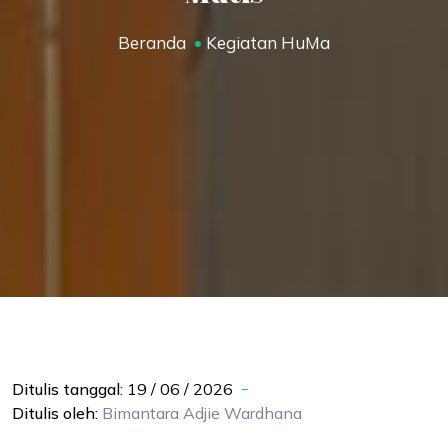
Beranda
Kegiatan HuMa
Ditulis tanggal:
19 / 06 / 2026
Ditulis oleh:
Bimantara
Adjie Wardhana