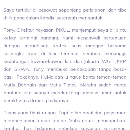
Saya tertidur di pesawat sepanjang perjalanan, dan tiba
di Kupang dalam kondisi setengah mengantuk.
Torry, Direktur Yayasan PIKUL, menjemput saya di pintu
keluar terminal bandara. Kami mengawali pertemuan
dengan menghisap kretek saus mangga bersama
secangkir kopi di luar terminal, sembari menunggu
kedatangan kawan-kawan lain dari Jakarta: WGII, JKPP,
dan BRWA. Torry membuka percakapan tanpa basa-
basi. “Pokoknya, HuMa dan lu harus bantu teman-teman
Mutis Babnain dan Mutis Timau. Mereka sudah minta
bantuan kita supaya mereka tetap merasa aman untuk
beraktivitas di ruang hidupnya.”
Tugas yang tidak ringan. Tapi inilah awal dari perjalanan
membersamai teman-teman Mutis untuk mendapatkan
kembali hak hidupnya, sebelum kawasan konservasi