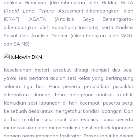
aplikasi Humawin (dikembangkan oleh HuMa), RaTA
(
Rapid Land Tenure Assesment
-dikembangkan oleh
ICRAF), AGATA (Analisis Gaya Bersengketa-
dikembangkan oleh Samdhana Institute), serta Analisis
Sosial dan Analisa Gender (dikembangkan oleh WGT
dan SAINS).
Keseluruhan materi tersebut dibagi menjadi dua sesi,
yakni sesi pertama adalah sesi kelas yang berlangsung
selama tiga hari. Para peserta pendidikan pusdiklat
dikenalkan dengan teori mengenai analisa konflik.
Kemudian sesi lapangan di hari keempat, peserta pergi
ke sebuah desa untuk mengetahui kondisi lapangan. Dan
di hari terakhir, sesi input dan evaluasi, para peserta
mendiskusikan dan mengevaluasi hasil praktek lapangan
dengan narasumber dan fasilitator. Proses input ke dalam