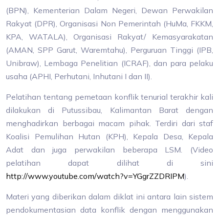
(BPN), Kementerian Dalam Negeri, Dewan Perwakilan
Rakyat (DPR), Organisasi Non Pemerintah (HuMa, FKKM,
KPA, WATALA), Organisasi Rakyat/ Kemasyarakatan
(AMAN, SPP Garut, Waremtahu), Perguruan Tinggi (IPB,
Unibraw), Lembaga Penelitian (ICRAF), dan para pelaku
usaha (APHI, Perhutani, Inhutani I dan II).
Pelatihan tentang pemetaan konflik tenurial terakhir kali
dilakukan di Putussibau, Kalimantan Barat dengan
menghadirkan berbagai macam pihak. Terdiri dari staf
Koalisi Pemulihan Hutan (KPH), Kepala Desa, Kepala
Adat dan juga perwakilan beberapa LSM. (Video
pelatihan dapat dilihat di sini
http://www.youtube.com/watch?v=YGgrZZDRIPM
).
Materi yang diberikan dalam diklat ini antara lain sistem
pendokumentasian data konflik dengan menggunakan