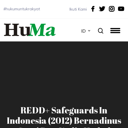
#hukumuntukrakyat
Ikuti Kami
ID
REDD+ Safeguards In
Indonesia (2012) Bernadinus