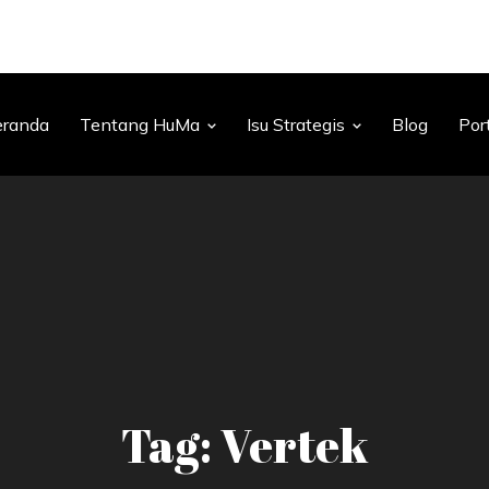
eranda
Tentang HuMa
Isu Strategis
Blog
Por
Tag: Vertek