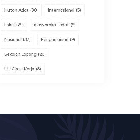
Hutan Adat
(
30
)
Internasional
(
5
)
Lokal
(
29
)
masyarakat adat
(
9
)
Nasional
(
37
)
Pengumuman
(
9
)
Sekolah Lapang
(
20
)
UU Cipta Kerja
(
8
)