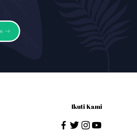
n
Ikuti Kami