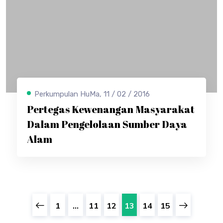
Perkumpulan HuMa, 11 / 02 / 2016
Pertegas Kewenangan Masyarakat
Dalam Pengelolaan Sumber Daya
Alam
1
...
11
12
13
14
15