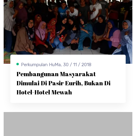
Perkumpulan HuMa, 30 / 11 / 2018
Pembangunan Masyarakat
Dimulai Di Pasir Eurih, Bukan Di
Hotel-Hotel Mewah