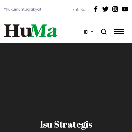
#hukumuntukrakyat
Ikuti Kami
ID
Isu Strategis