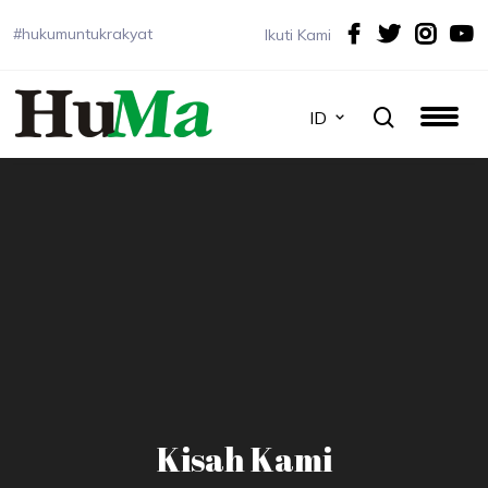
#hukumuntukrakyat
Ikuti Kami
ID
Kisah Kami