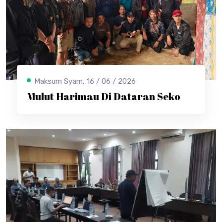
Maksum Syam, 16 / 06 / 2026
Mulut Harimau Di Dataran Seko