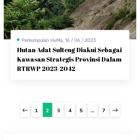
Perkumpulan HuMa, 16 / 06 / 2023
Hutan Adat Sulteng Diakui Sebagai
Kawasan Strategis Provinsi Dalam
RTRWP 2023-2042
1
2
3
4
5
...
7