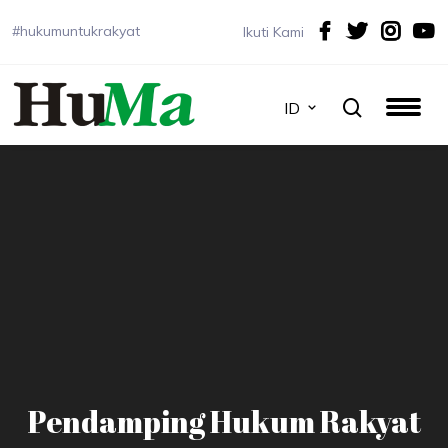
#hukumuntukrakyat
Ikuti Kami
ID
Pendamping Hukum Rakyat