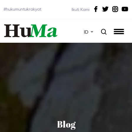
#hukumuntukrakyat
Ikuti Kami
ID
Blog