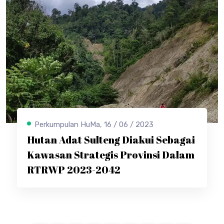
Perkumpulan HuMa, 16 / 06 / 2023
Hutan Adat Sulteng Diakui Sebagai
Kawasan Strategis Provinsi Dalam
RTRWP 2023-2042