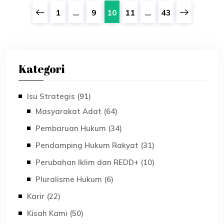
1
...
9
10
11
...
43
Kategori
Isu Strategis (91)
Masyarakat Adat (64)
Pembaruan Hukum (34)
Pendamping Hukum Rakyat (31)
Perubahan Iklim dan REDD+ (10)
Pluralisme Hukum (6)
Karir (22)
Kisah Kami (50)