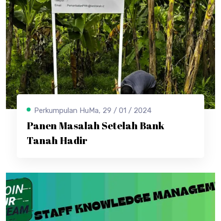
Perkumpulan HuMa, 29 / 01 / 2024
Panen Masalah Setelah Bank
Tanah Hadir