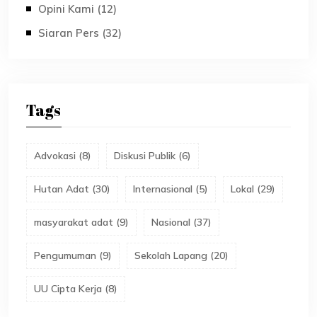
Opini Kami (12)
Siaran Pers (32)
Tags
Advokasi
(
8
)
Diskusi Publik
(
6
)
Hutan Adat
(
30
)
Internasional
(
5
)
Lokal
(
29
)
masyarakat adat
(
9
)
Nasional
(
37
)
Pengumuman
(
9
)
Sekolah Lapang
(
20
)
UU Cipta Kerja
(
8
)