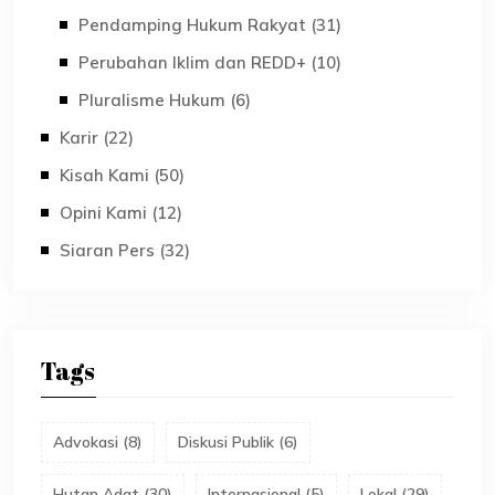
Pendamping Hukum Rakyat (31)
Perubahan Iklim dan REDD+ (10)
Pluralisme Hukum (6)
Karir (22)
Kisah Kami (50)
Opini Kami (12)
Siaran Pers (32)
Tags
Advokasi
(
8
)
Diskusi Publik
(
6
)
Hutan Adat
(
30
)
Internasional
(
5
)
Lokal
(
29
)