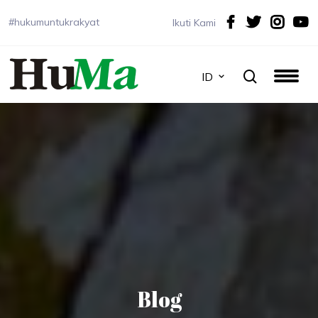
#hukumuntukrakyat
Ikuti Kami
ID
Blog