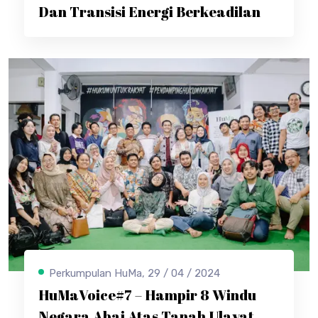
Dan Transisi Energi Berkeadilan
Perkumpulan HuMa, 29 / 04 / 2024
HuMaVoice#7 – Hampir 8 Windu
Negara Abai Atas Tanah Ulayat