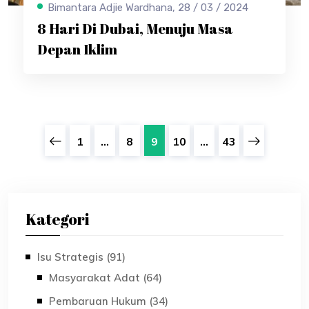
Bimantara Adjie Wardhana, 28 / 03 / 2024
8 Hari Di Dubai, Menuju Masa
Depan Iklim
1
...
8
9
10
...
43
Kategori
Isu Strategis (91)
Masyarakat Adat (64)
Pembaruan Hukum (34)