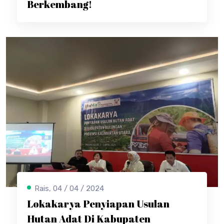
Berkembang!
Rais, 04 / 04 / 2024
Lokakarya Penyiapan Usulan
Hutan Adat Di Kabupaten