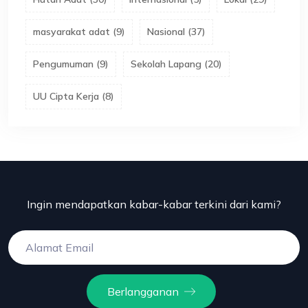
masyarakat adat
(
9
)
Nasional
(
37
)
Pengumuman
(
9
)
Sekolah Lapang
(
20
)
UU Cipta Kerja
(
8
)
Ingin mendapatkan kabar-kabar terkini dari kami?
Berlangganan