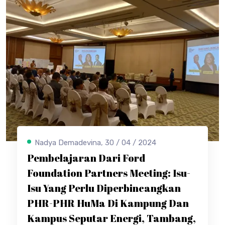
Nadya Demadevina, 30 / 04 / 2024
Pembelajaran Dari Ford
Foundation Partners Meeting: Isu-
Isu Yang Perlu Diperbincangkan
PHR-PHR HuMa Di Kampung Dan
Kampus Seputar Energi, Tambang,