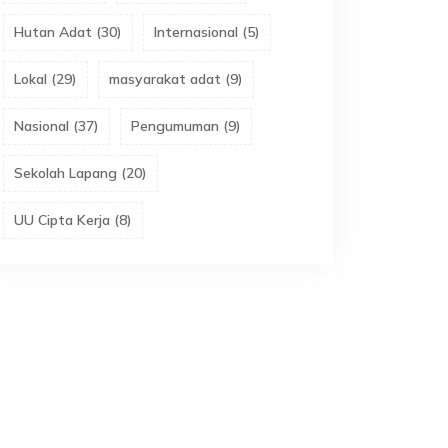
Hutan Adat
(
30
)
Internasional
(
5
)
Lokal
(
29
)
masyarakat adat
(
9
)
Nasional
(
37
)
Pengumuman
(
9
)
Sekolah Lapang
(
20
)
UU Cipta Kerja
(
8
)