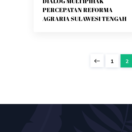
DIALOG MULTIPIHAK
PERCEPATAN REFORMA
AGRARIA SULAWESI TENGAH
1
2