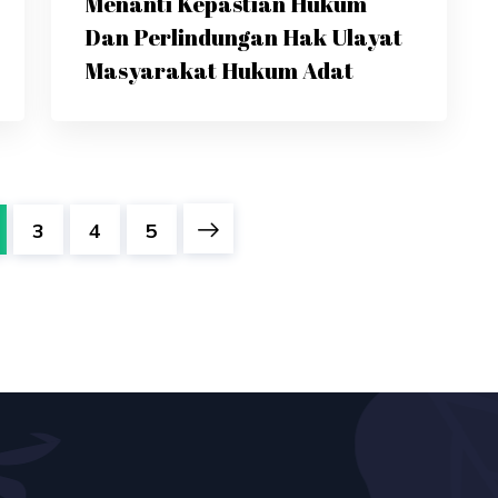
Menanti Kepastian Hukum
Dan Perlindungan Hak Ulayat
Masyarakat Hukum Adat
3
4
5