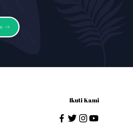
n
Ikuti Kami