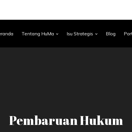
eranda
Tentang HuMa
Isu Strategis
Blog
Por
Pembaruan Hukum