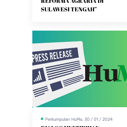
REFORMA AGRARIA Di
SULAWESI TENGAH”
Perkumpulan HuMa, 30 / 01 / 2024