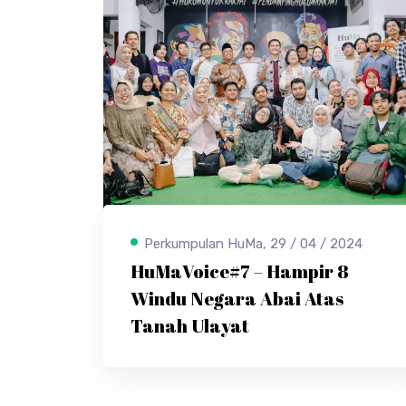
Perkumpulan HuMa, 29 / 04 / 2024
HuMaVoice#7 – Hampir 8
Windu Negara Abai Atas
Tanah Ulayat